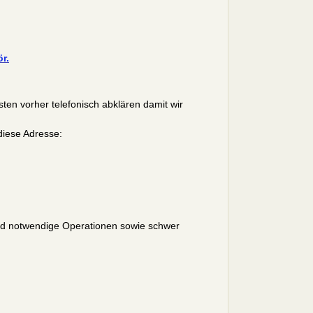
r.
ten vorher telefonisch abklären damit wir
diese Adresse:
und notwendige Operationen sowie schwer