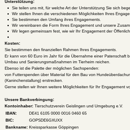
Unterstützung:
Sie teilen uns mit, für welche Art der Unterstützung Sie sich be
Wir stellen Ihnen die verschiedenen Möglichkeiten Ihres Engage
Sie bestimmen den Umfang ihres Engagements.
Wir vereinbaren die Form Ihres Engagement und unsere Zusam
Wir legen gemeinsam fest, wie wir Ihr Engagement der Öffenlic
Kosten:
Sie bestimmen den finanziellen Rahmen Ihres Engagements.
Er kann von 60 Euro im Jahr für die Übernahme einer Patenschaft bis
Umbau und Sanierungsmaßnahmen im Tierheim reichen.
Ebenso ist die Palette der möglichen Sachspenden:
von Futterspenden über Material für den Bau von Hundeüberdachu
(Kaninchenstallung) erstrecken.
Gerne stellen wir Ihnen weitere Möglichkeiten für Ihr Engagement vo
Unsere Bankverbingung:
Kontoinhaber:
Tierschutzverein Geislingen und Umgebung e.V.
IBAN:
DE41 6105 0000 0016 0460 65
BIC:
GOPSDE6GXUXX
Bankname:
Kreissparkasse Göppingen