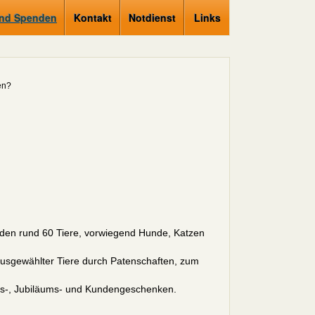
und Spenden
Kontakt
Notdienst
Links
en?
enden rund 60 Tiere, vorwiegend Hunde, Katzen
usgewählter Tiere durch Patenschaften, zum
ts-, Jubiläums- und Kundengeschenken.