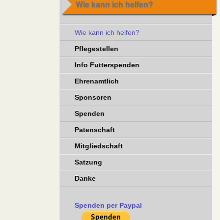
Wie kann ich helfen?
Wie kann ich helfen?
Pflegestellen
Info Futterspenden
Ehrenamtlich
Sponsoren
Spenden
Patenschaft
Mitgliedschaft
Satzung
Danke
Spenden per Paypal