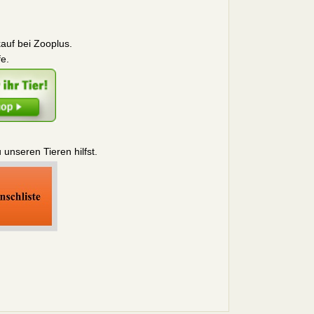
auf bei Zooplus.
fe.
nseren Tieren hilfst.