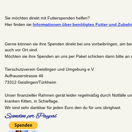
Sie möchten direkt mit Futterspenden helfen?
Hier finden sie
Informationen über benötigtes Futter und Zubehö
Gerne können sie ihre Spenden direkt bei uns vorbeibringen, am bes
auch vor Ort sind.
Möchten sie ihre Spenden an uns per Paket schicken dann bitte an 
Tierschutzverein Geislingen und Umgebung e.V.
Aufhauserstrasse 46
73312 Geislingen/Türkheim
Unser finanzieller Rahmen gerät leider regelmäßig durch Notfälle 
kranken Kitten, in Schieflage.
Wir sind sehr dankbar für jeden Euro den du für uns übrighast.
Spenden per Paypal