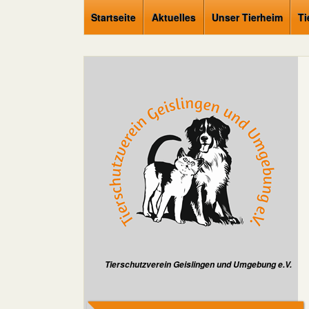
Startseite
Aktuelles
Unser Tierheim
Ti
Tierschutzverein Geislingen und Umgebung e.V.