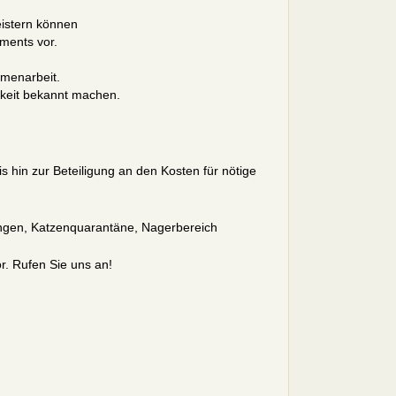
geistern können
ments vor.
menarbeit.
hkeit bekannt machen.
 hin zur Beteiligung an den Kosten für nötige
ngen, Katzenquarantäne, Nagerbereich
r. Rufen Sie uns an!