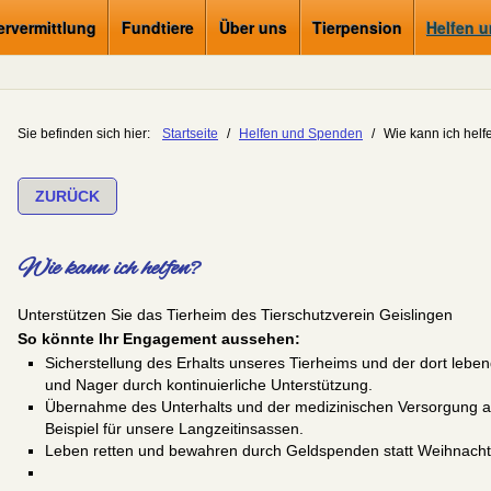
ervermittlung
Fundtiere
Über uns
Tierpension
Helfen 
Sie befinden sich hier:
Startseite
/
Helfen und Spenden
/
Wie kann ich helf
ZURÜCK
Wie kann ich helfen?
Unterstützen Sie das Tierheim des Tierschutzverein Geislingen
So könnte Ihr Engagement aussehen:
Sicherstellung des Erhalts unseres Tierheims und der dort leb
und Nager durch kontinuierliche Unterstützung.
Übernahme des Unterhalts und der medizinischen Versorgung a
Beispiel für unsere Langzeitinsassen.
Leben retten und bewahren durch Geldspenden statt Weihnach