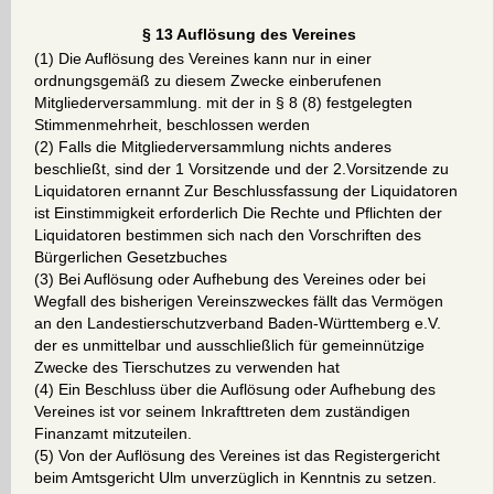
§ 13 Auflösung des Vereines
(1) Die Auflösung des Vereines kann nur in einer
ordnungsgemäß zu diesem Zwecke einberufenen
Mitgliederversammlung. mit der in § 8 (8) festgelegten
Stimmenmehrheit, beschlossen werden
(2) Falls die Mitgliederversammlung nichts anderes
beschließt, sind der 1 Vorsitzende und der 2.Vorsitzende zu
Liquidatoren ernannt Zur Beschlussfassung der Liquidatoren
ist Einstimmigkeit erforderlich Die Rechte und Pflichten der
Liquidatoren bestimmen sich nach den Vorschriften des
Bürgerlichen Gesetzbuches
(3) Bei Auflösung oder Aufhebung des Vereines oder bei
Wegfall des bisherigen Vereinszweckes fällt das Vermögen
an den Landestierschutzverband Baden-Württemberg e.V.
der es unmittelbar und ausschließlich für gemeinnützige
Zwecke des Tierschutzes zu verwenden hat
(4) Ein Beschluss über die Auflösung oder Aufhebung des
Vereines ist vor seinem Inkrafttreten dem zuständigen
Finanzamt mitzuteilen.
(5) Von der Auflösung des Vereines ist das Registergericht
beim Amtsgericht Ulm unverzüglich in Kenntnis zu setzen.