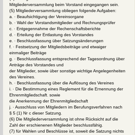
Mitgliederversammlung beim Vorstand eingegangen sein.
(5) Mitgliederversammlung obliegen folgende Aufgaben:
a. · Beaufsichtigung der Vereinsorgane
b. · Wahl der Vorstandsmitglieder und Rechnungsprüfer
c. · Entgegennahme der Rechenschaftsberichte
d. · Erteilung der Entlastung des Vorstandes
e. · Beschlussfassung über Satzungsänderungen
f. · Festsetzung der Mitgliedsbeiträge und etwaiger
einmaliger Beiträge
g. · Beschlussfassung entsprechend der Tagesordnung über
Anträge des Vorstandes und
der Mitglieder, sowie über sonstige wichtige Angelegenheiten
des Vereines.
h. · Beschlussfassung über die Auflösung des Vereines
i. · Die Bestimmung eines Reglement für die Ernennung der
Ehrenmitgliedschaft. sowie
die Anerkennung der Ehrenmitgliedschaft
j. · Ausschluss von Mitgliedern im Berufungsverfahren nach
§ 5 (1) Nr c dieser Satzung.
(6) Die Mitgliederversammlung ist ohne Rücksicht auf die
Zahl der erschienenen Mitglieder beschlussfähig.
(7) für Wahlen und Beschlüsse ist, soweit die Satzung nichts