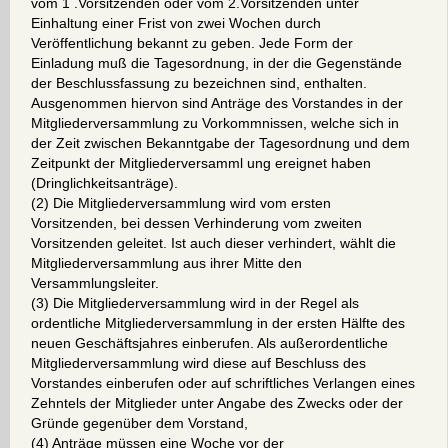
vom 1 .Vorsitzenden oder vom 2.Vorsitzenden unter
Einhaltung einer Frist von zwei Wochen durch
Veröffentlichung bekannt zu geben. Jede Form der
Einladung muß die Tagesordnung, in der die Gegenstände
der Beschlussfassung zu bezeichnen sind, enthalten.
Ausgenommen hiervon sind Anträge des Vorstandes in der
Mitgliederversammlung zu Vorkommnissen, welche sich in
der Zeit zwischen Bekanntgabe der Tagesordnung und dem
Zeitpunkt der Mitgliederversamml ung ereignet haben
(Dringlichkeitsanträge).
(2) Die Mitgliederversammlung wird vom ersten
Vorsitzenden, bei dessen Verhinderung vom zweiten
Vorsitzenden geleitet. Ist auch dieser verhindert, wählt die
Mitgliederversammlung aus ihrer Mitte den
Versammlungsleiter.
(3) Die Mitgliederversammlung wird in der Regel als
ordentliche Mitgliederversammlung in der ersten Hälfte des
neuen Geschäftsjahres einberufen. Als außerordentliche
Mitgliederversammlung wird diese auf Beschluss des
Vorstandes einberufen oder auf schriftliches Verlangen eines
Zehntels der Mitglieder unter Angabe des Zwecks oder der
Gründe gegenüber dem Vorstand,
(4) Anträge müssen eine Woche vor der