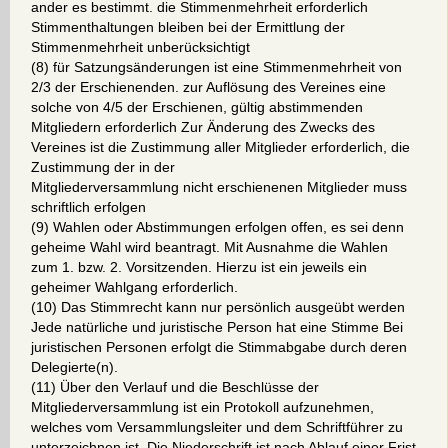
ander es bestimmt. die Stimmenmehrheit erforderlich
Stimmenthaltungen bleiben bei der Ermittlung der
Stimmenmehrheit unberücksichtigt
(8) für Satzungsänderungen ist eine Stimmenmehrheit von
2/3 der Erschienenden. zur Auflösung des Vereines eine
solche von 4/5 der Erschienen, gültig abstimmenden
Mitgliedern erforderlich Zur Änderung des Zwecks des
Vereines ist die Zustimmung aller Mitglieder erforderlich, die
Zustimmung der in der
Mitgliederversammlung nicht erschienenen Mitglieder muss
schriftlich erfolgen
(9) Wahlen oder Abstimmungen erfolgen offen, es sei denn
geheime Wahl wird beantragt. Mit Ausnahme die Wahlen
zum 1. bzw. 2. Vorsitzenden. Hierzu ist ein jeweils ein
geheimer Wahlgang erforderlich.
(10) Das Stimmrecht kann nur persönlich ausgeübt werden
Jede natürliche und juristische Person hat eine Stimme Bei
juristischen Personen erfolgt die Stimmabgabe durch deren
Delegierte(n).
(11) Über den Verlauf und die Beschlüsse der
Mitgliederversammlung ist ein Protokoll aufzunehmen,
welches vom Versammlungsleiter und dem Schriftführer zu
unterzeichnen ist. Die Niederschrift ist nach Ablauf einer Frist