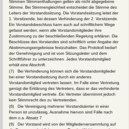
Stimmen Stimmenthaltungen gelten als nicht abgegebene
Stimme. Bei Stimmengleichheit entscheidet die Stimme des
Leiters der Vorstandssitzung. Die Vorstandssitzung leitet der
1. Vorsitzende, bei dessen Verhinderung der 2. Vorsitzende.
Ein Vorstandsbeschluss kann auch auf schriftlichem Wege
gefasst werden, wenn alle Vorstandsmitglieder ihre
Zustimmung zu der beschließenden Regelung erklären. Die
Beschlüsse des Vorstandes sind schriftlich unter Angabe der
Abstimmungsergebnisse festzuhalten. Das Protokoll bedarf
der Genehmigung und ist vom Sitzungsleiter und dem
Schriftführer zu unterzeichnen. Jedes Vorstandsmitglied
erhält eine Abschrift.
(7) Bei Verhinderung können sich die Vorstandsmitglieder
bei einer Vorstandssitzung durch ein anderes
Vorstandsmitglied vertreten lassen. Im Falle einer Vertretung
genügt die Erklärung des Vertreters, dass er das verhinderte
Vorstandsmitglied vertrete. Ein Vertreter übernimmt jedoch
kein Stimmrecht des zu Vertretenden.
(8) Die Vereinigung mehrerer Vorstandsämter in einer
Person ist unzulässig, Ausnahme hiervon sind Fälle nach
dem o.a. Absatz 7
(9) Der Vorstand wird von der Mitgliederversammlung auf