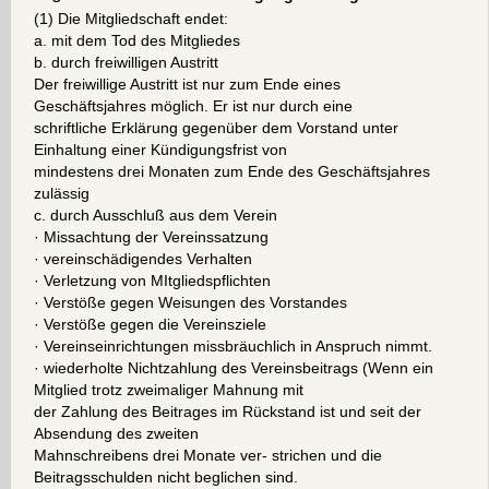
(1) Die Mitgliedschaft endet:
a. mit dem Tod des Mitgliedes
b. durch freiwilligen Austritt
Der freiwillige Austritt ist nur zum Ende eines
Geschäftsjahres möglich. Er ist nur durch eine
schriftliche Erklärung gegenüber dem Vorstand unter
Einhaltung einer Kündigungsfrist von
mindestens drei Monaten zum Ende des Geschäftsjahres
zulässig
c. durch Ausschluß aus dem Verein
· Missachtung der Vereinssatzung
· vereinschädigendes Verhalten
· Verletzung von MItgliedspflichten
· Verstöße gegen Weisungen des Vorstandes
· Verstöße gegen die Vereinsziele
· Vereinseinrichtungen missbräuchlich in Anspruch nimmt.
· wiederholte Nichtzahlung des Vereinsbeitrags (Wenn ein
Mitglied trotz zweimaliger Mahnung mit
der Zahlung des Beitrages im Rückstand ist und seit der
Absendung des zweiten
Mahnschreibens drei Monate ver- strichen und die
Beitragsschulden nicht beglichen sind.