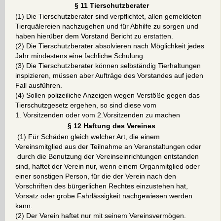
§ 11 Tierschutzberater
(1) Die Tierschutzberater sind verpflichtet, allen gemeldeten
Tierquälereien nachzugehen und für Abhilfe zu sorgen und
haben hierüber dem Vorstand Bericht zu erstatten.
(2) Die Tierschutzberater absolvieren nach Möglichkeit jedes
Jahr mindestens eine fachliche Schulung.
(3) Die Tierschutzberater können selbständig Tierhaltungen
inspizieren, müssen aber Aufträge des Vorstandes auf jeden
Fall ausführen.
(4) Sollen polizeiliche Anzeigen wegen Verstöße gegen das
Tierschutzgesetz ergehen, so sind diese vom
1. Vorsitzenden oder vom 2.Vorsitzenden zu machen
§ 12 Haftung des Vereines
(1) Für Schäden gleich welcher Art, die einem
Vereinsmitglied aus der Teilnahme an Veranstaltungen oder
durch die Benutzung der Vereinseinrichtungen entstanden
sind, haftet der Verein nur, wenn einem Organmitglied oder
einer sonstigen Person, für die der Verein nach den
Vorschriften des bürgerlichen Rechtes einzustehen hat,
Vorsatz oder grobe Fahrlässigkeit nachgewiesen werden
kann.
(2) Der Verein haftet nur mit seinem Vereinsvermögen.