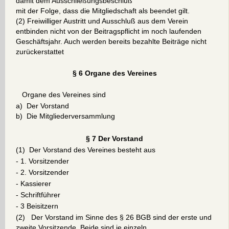
damit dem Ausschließungsbeschluß
mit der Folge, dass die Mitgliedschaft als beendet gilt.
(2) Freiwilliger Austritt und Ausschluß aus dem Verein
entbinden nicht von der Beitragspflicht im noch laufenden
Geschäftsjahr. Auch werden bereits bezahlte Beiträge nicht
zurückerstattet
§ 6 Organe des Vereines
Organe des Vereines sind
a) Der Vorstand
b) Die Mitgliederversammlung
§ 7 Der Vorstand
(1) Der Vorstand des Vereines besteht aus
- 1. Vorsitzender
- 2. Vorsitzender
- Kassierer
- Schriftführer
- 3 Beisitzern
(2) Der Vorstand im Sinne des § 26 BGB sind der erste und
zweite Vorsitzende. Beide sind je einzeln