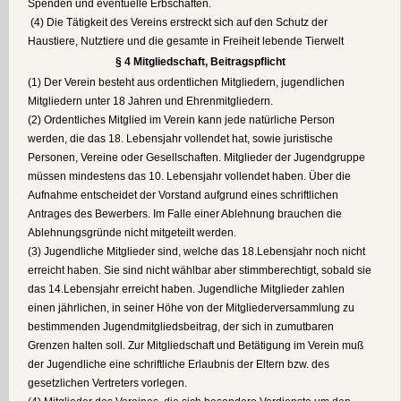
Spenden und eventuelle Erbschaften.
(4) Die Tätigkeit des Vereins erstreckt sich auf den Schutz der
Haustiere, Nutztiere und die gesamte in Freiheit lebende Tierwelt
§ 4 Mitgliedschaft, Beitragspflicht
(1) Der Verein besteht aus ordentlichen Mitgliedern, jugendlichen
Mitgliedern unter 18 Jahren und Ehrenmitgliedern.
(2) Ordentliches Mitglied im Verein kann jede natürliche Person
werden, die das 18. Lebensjahr vollendet hat, sowie juristische
Personen, Vereine oder Gesellschaften. Mitglieder der Jugendgruppe
müssen mindestens das 10. Lebensjahr vollendet haben. Über die
Aufnahme entscheidet der Vorstand aufgrund eines schriftlichen
Antrages des Bewerbers. Im Falle einer Ablehnung brauchen die
Ablehnungsgründe nicht mitgeteilt werden.
(3) Jugendliche Mitglieder sind, welche das 18.Lebensjahr noch nicht
erreicht haben. Sie sind nicht wählbar aber stimmberechtigt, sobald sie
das 14.Lebensjahr erreicht haben. Jugendliche Mitglieder zahlen
einen jährlichen, in seiner Höhe von der Mitgliederversammlung zu
bestimmenden Jugendmitgliedsbeitrag, der sich in zumutbaren
Grenzen halten soll. Zur Mitgliedschaft und Betätigung im Verein muß
der Jugendliche eine schriftliche Erlaubnis der Eltern bzw. des
gesetzlichen Vertreters vorlegen.