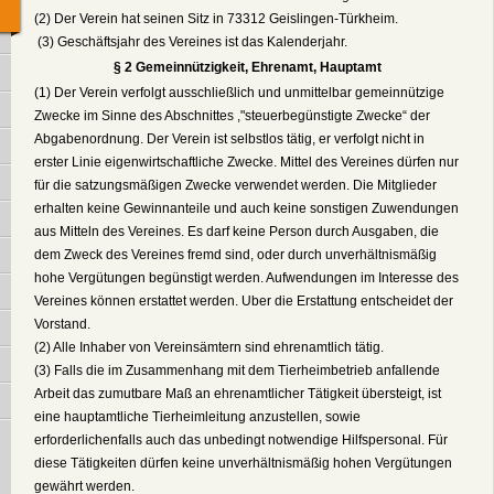
(2) Der Verein hat seinen Sitz in 73312 Geislingen-Türkheim.
(3) Geschäftsjahr des Vereines ist das Kalenderjahr.
§ 2 Gemeinnützigkeit, Ehrenamt, Hauptamt
(1) Der Verein verfolgt ausschließlich und unmittelbar gemeinnützige
Zwecke im Sinne des Abschnittes ,"steuerbegünstigte Zwecke“ der
Abgabenordnung. Der Verein ist selbstlos tätig, er verfolgt nicht in
erster Linie eigenwirtschaftliche Zwecke. Mittel des Vereines dürfen nur
für die satzungsmäßigen Zwecke verwendet werden. Die Mitglieder
erhalten keine Gewinnanteile und auch keine sonstigen Zuwendungen
aus Mitteln des Vereines. Es darf keine Person durch Ausgaben, die
dem Zweck des Vereines fremd sind, oder durch unverhältnismäßig
hohe Vergütungen begünstigt werden. Aufwendungen im Interesse des
Vereines können erstattet werden. Uber die Erstattung entscheidet der
Vorstand.
(2) Alle Inhaber von Vereinsämtern sind ehrenamtlich tätig.
(3) Falls die im Zusammenhang mit dem Tierheimbetrieb anfallende
Arbeit das zumutbare Maß an ehrenamtlicher Tätigkeit übersteigt, ist
eine hauptamtliche Tierheimleitung anzustellen, sowie
erforderlichenfalls auch das unbedingt notwendige Hilfspersonal. Für
diese Tätigkeiten dürfen keine unverhältnismäßig hohen Vergütungen
gewährt werden.