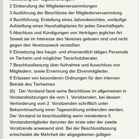
2 Einberufung der Mitgliederversammlungen
3 Ausführung der Beschlüsse der Mitgliederversammlung
4 Buchführung; Erstellung eines Jahresberichtes, vorläufige
Aufstellung eines Haushaltsplanes für jedes Geschäftsjahr.
5 Abschluss und Kündigungen von Verträgen jeglicher Art.
Soweit sie im Interesse des Vereines geboten sind und nicht
gegen den Vereinszweck verstoßen.
6 Einsetzung des haupt- und ehrenamtlich tätigen Personals
im Tierheim und möglicher Tierschutzberater.
7 Beschlussfassung über Aufnahme und Ausschluss von
Mitgliedern, sowie Ernennung der Ehrenmitglieder..
8 Erlassen von besonderen Ordnungen für den internen
Betrieb des Tierheimes
(6) Der Vorstand fasst seine Beschlüsse im allgemeinen in
Vorstandssitzungen die vom 1. Vorsitzenden, bei dessen
Verhinderung vom 2. Vorsitzenden schriftlich unter
Bekanntmachung einer Tagesordnung einberufen werden.
Der Vorstand ist beschlussfähig wenn mindestens 5
Vorstandsmitglieder darunter der erste oder der zweite
Vorsitzende anwesend sind. Bei der Beschlussfassung
entscheidet die Mehrheit der abgegebenen gültigen