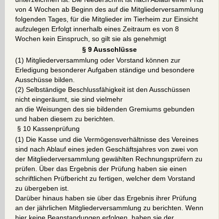
von 4 Wochen ab Beginn des auf die Mitgliederversammlung
folgenden Tages, für die Mitglieder im Tierheim zur Einsicht
aufzulegen Erfolgt innerhalb eines Zeitraum es von 8
Wochen kein Einspruch, so gilt sie als genehmigt
§ 9 Ausschlüsse
(1) Mitgliederversammlung oder Vorstand können zur
Erledigung besonderer Aufgaben ständige und besondere
Ausschüsse bilden.
(2) Selbständige Beschlussfähigkeit ist den Ausschüssen
nicht eingeräumt, sie sind vielmehr
an die Weisungen des sie bildenden Gremiums gebunden
und haben diesem zu berichten.
§ 10 Kassenprüfung
(1) Die Kasse und die Vermögensverhältnisse des Vereines
sind nach Ablauf eines jeden Geschäftsjahres von zwei von
der Mitgliederversammlung gewählten Rechnungsprüfern zu
prüfen. Über das Ergebnis der Prüfung haben sie einen
schriftlichen Prüfbericht zu fertigen, welcher dem Vorstand
zu übergeben ist.
Darüber hinaus haben sie über das Ergebnis ihrer Prüfung
an der jährlichen Mitgliederversammlung zu berichten. Wenn
hier keine Beanstandungen erfolgen, haben sie der