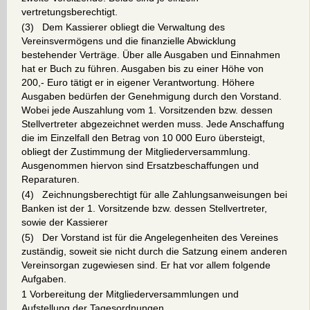
vertretungsberechtigt.
(3) Dem Kassierer obliegt die Verwaltung des
Vereinsvermögens und die finanzielle Abwicklung
bestehender Verträge. Über alle Ausgaben und Einnahmen
hat er Buch zu führen. Ausgaben bis zu einer Höhe von
200,- Euro tätigt er in eigener Verantwortung. Höhere
Ausgaben bedürfen der Genehmigung durch den Vorstand.
Wobei jede Auszahlung vom 1. Vorsitzenden bzw. dessen
Stellvertreter abgezeichnet werden muss. Jede Anschaffung
die im Einzelfall den Betrag von 10 000 Euro übersteigt,
obliegt der Zustimmung der Mitgliederversammlung.
Ausgenommen hiervon sind Ersatzbeschaffungen und
Reparaturen.
(4) Zeichnungsberechtigt für alle Zahlungsanweisungen bei
Banken ist der 1. Vorsitzende bzw. dessen Stellvertreter,
sowie der Kassierer
(5) Der Vorstand ist für die Angelegenheiten des Vereines
zuständig, soweit sie nicht durch die Satzung einem anderen
Vereinsorgan zugewiesen sind. Er hat vor allem folgende
Aufgaben.
1 Vorbereitung der Mitgliederversammlungen und
Aufstellung der Tagesordnungen.