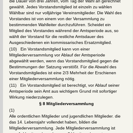
die Dauer von drei Jahren, vom Tag der Wahl an gerechnet
gewählt. Jedes Vorstandsmitglied ist einzeln zu wählen
Wählbar sind nur volljährige Vereinsmitglieder. Die Wahl des
Vorstandes ist von einem von der Versammlung zu
bestimmenden Wahlleiter durchzuführen. Scheidet ein
Mitglied des Vorstandes während der Amtsperiode aus, so
wählt der Vorstand für die restliche Amtsdauer des
Ausgeschiedenen ein kommissarisches Ersatzmitglied.
(10) Ein Vorstandsmitglied kann von einer
Mitgliederversammlung vor Ablauf der Amtsperiode
abgewählt werden, wenn das Vorstandsmitglied gegen die
Bestimmungen der Satzung verstößt. Für die Abwahl des
Vorstandsmitgliedes ist eine 2/3 Mehrheit der Erschienen
einer Mitgliederversammlung nötig.
(11) Ein Vorstandsmitglied ist berechtigt, vor Ablauf seiner
Amtsperiode sein Amt aus wichtigem Grund mit sofortiger
Wirkung niederzulegen.
§ 8 Mitgliederversammlung
(1)
Alle ordentlichen Mitglieder und jugendlichen Mitglieder. die
das 14. Lebensjahr vollendet haben, bilden die
Mitgliederversammlung. Jede Mitgliederversammlung ist