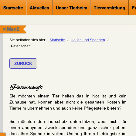
Startseite
Aktuelles
Unser Tierheim
Tiervermittlung
F
≡ Menü
Sie befinden sich hier:
Startseite
/
Helfen und Spenden
/
Patenschaft
ZURÜCK
Patenschaft
Sie möchten einem Tier helfen das in Not ist und kein
Zuhause hat, können aber nicht die gesamten Kosten im
Tierheim übernehmen und auch keine Pflegestelle bieten?
.
Sie möchten den Tierschutz unterstützen, aber nicht für
einen anonymen Zweck spenden und ganz sicher gehen,
dass Ihre Spende in vollem Umfang Ihrem Lieblingstier im