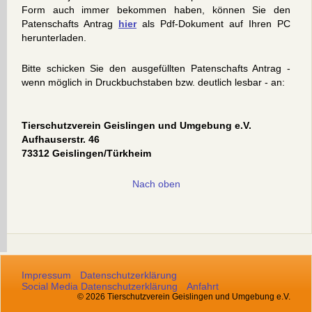
Form auch immer bekommen haben, können Sie den
Patenschafts Antrag
hier
als Pdf-Dokument auf Ihren PC
herunterladen.
Bitte schicken Sie den ausgefüllten Patenschafts Antrag -
wenn möglich in Druckbuchstaben bzw. deutlich lesbar - an:
Tierschutzverein Geislingen und Umgebung e.V.
Aufhauserstr. 46
73312 Geislingen/Türkheim
Nach oben
Impressum
Datenschutzerklärung
Social Media Datenschutzerklärung
Anfahrt
© 2026 Tierschutzverein Geislingen und Umgebung e.V.