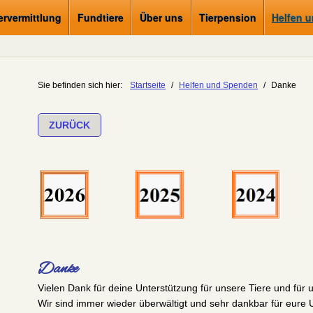
ervermittlung
Fundtiere
Über uns
Tierpension
Helfen 
Sie befinden sich hier:
Startseite
/
Helfen und Spenden
/
Danke
ZURÜCK
Danke
Vielen Dank für deine Unterstützung für unsere Tiere und für 
Wir sind immer wieder überwältigt und sehr dankbar für eure 