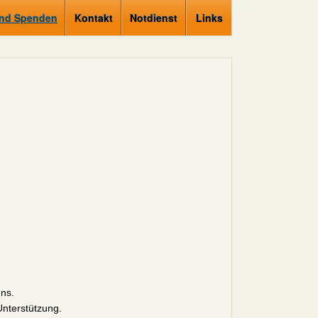
und Spenden
Kontakt
Notdienst
Links
uns.
Unterstützung.