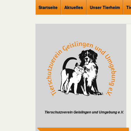
Startseite
Aktuelles
Unser Tierheim
Ti
Tierschutzverein Geislingen und Umgebung e.V.