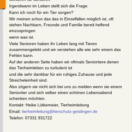
Irgendwann im Leben stellt sich die Frage:
Kann ich noch für ein Tier sorgen?
Wir meinen schon das das in Einzelfällen möglich ist, oft
stehen Nachbarn, Freunde und Familie bereit helfend
einzuspringen
wenn was ist.
Viele Senioren haben ihr Leben lang mit Tieren
zusammengelebt und wir verstehen alle wie sehr einem das
Fehlen kann.
Auf der anderen Seite haben wir oftmals Seniortiere denen
das Tierheimleben zu turbulent ist
und die sehr dankbar für ein ruhiges Zuhause und jede
Streicheleinheit sind.
Also zögern sie nicht sich bei uns zu melden wenn sie einem
Seniortier und sich selber einen schönen Lebensabend
schenken möchten.
Kontakt: Heike Lütkemeier, Tierheimleitung
Email:
tierheimleitung@tierschutz-geislingen.de
Telefon: 07331 931722