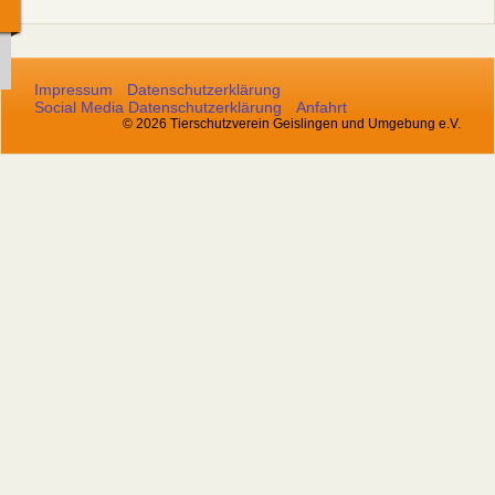
Impressum
Datenschutzerklärung
Social Media Datenschutzerklärung
Anfahrt
© 2026 Tierschutzverein Geislingen und Umgebung e.V.