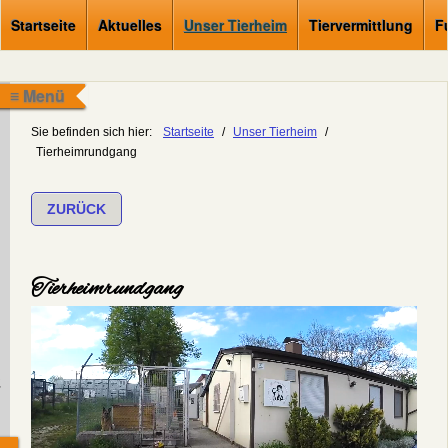
Startseite
Aktuelles
Unser Tierheim
Tiervermittlung
F
≡ Menü
Sie befinden sich hier:
Startseite
/
Unser Tierheim
/
Tierheimrundgang
ZURÜCK
Tierheimrundgang
.