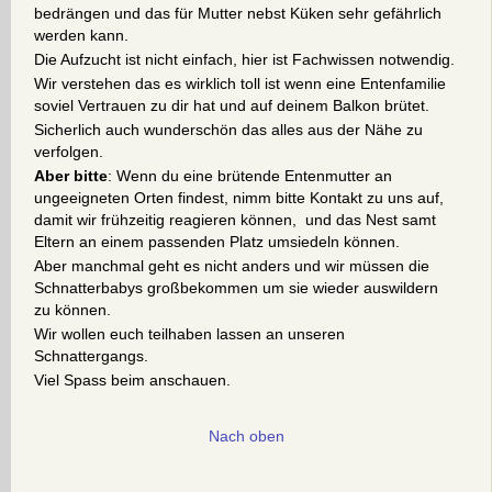
bedrängen und das für Mutter nebst Küken sehr gefährlich
werden kann.
Die Aufzucht ist nicht einfach, hier ist Fachwissen notwendig.
Wir verstehen das es wirklich toll ist wenn eine Entenfamilie
soviel Vertrauen zu dir hat und auf deinem Balkon brütet.
Sicherlich auch wunderschön das alles aus der Nähe zu
verfolgen.
Aber bitte
: Wenn du eine brütende Entenmutter an
ungeeigneten Orten findest, nimm bitte Kontakt zu uns auf,
damit wir frühzeitig reagieren können, und das Nest samt
Eltern an einem passenden Platz umsiedeln können.
Aber manchmal geht es nicht anders und wir müssen die
Schnatterbabys großbekommen um sie wieder auswildern
zu können.
Wir wollen euch teilhaben lassen an unseren
Schnattergangs.
Viel Spass beim anschauen.
Nach oben