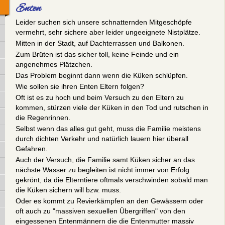
Enten
Leider suchen sich unsere schnatternden Mitgeschöpfe
vermehrt, sehr sichere aber leider ungeeignete Nistplätze.
Mitten in der Stadt, auf Dachterrassen und Balkonen.
Zum Brüten ist das sicher toll, keine Feinde und ein
angenehmes Plätzchen.
Das Problem beginnt dann wenn die Küken schlüpfen.
Wie sollen sie ihren Enten Eltern folgen?
Oft ist es zu hoch und beim Versuch zu den Eltern zu
kommen, stürzen viele der Küken in den Tod und rutschen in
die Regenrinnen.
Selbst wenn das alles gut geht, muss die Familie meistens
durch dichten Verkehr und natürlich lauern hier überall
Gefahren.
Auch der Versuch, die Familie samt Küken sicher an das
nächste Wasser zu begleiten ist nicht immer von Erfolg
gekrönt, da die Elterntiere oftmals verschwinden sobald man
die Küken sichern will bzw. muss.
Oder es kommt zu Revierkämpfen an den Gewässern oder
oft auch zu "massiven sexuellen Übergriffen" von den
eingessenen Entenmännern die die Entenmutter massiv