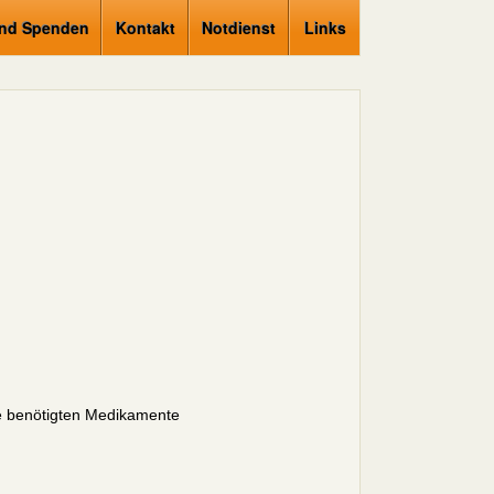
und Spenden
Kontakt
Notdienst
Links
ie benötigten Medikamente