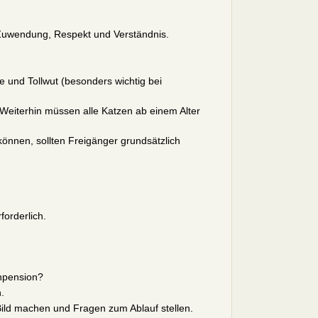
 Zuwendung, Respekt und Verständnis.
und Tollwut (besonders wichtig bei
 Weiterhin müssen alle Katzen ab einem Alter
nnen, sollten Freigänger grundsätzlich
forderlich.
enpension?
.
ild machen und Fragen zum Ablauf stellen.