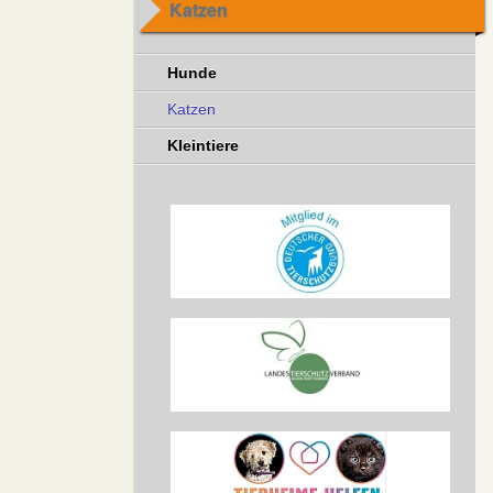
Katzen
Hunde
Katzen
Kleintiere