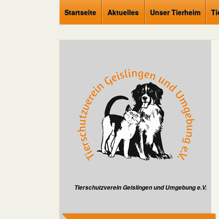
Startseite
Aktuelles
Unser Tierheim
Ti
Tierschutzverein Geislingen und Umgebung e.V.