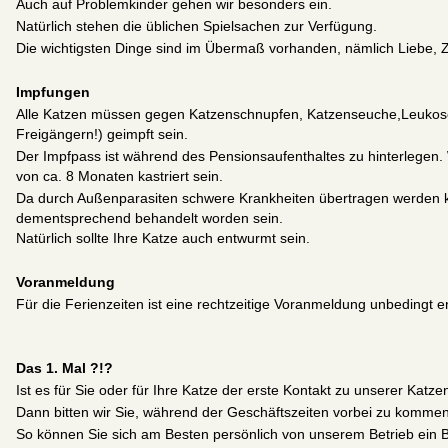
Auch auf Problemkinder gehen wir besonders ein.
Natürlich stehen die üblichen Spielsachen zur Verfügung.
Die wichtigsten Dinge sind im Übermaß vorhanden, nämlich Liebe,
Impfungen
Alle Katzen müssen gegen Katzenschnupfen, Katzenseuche,Leukose 
Freigängern!) geimpft sein.
Der Impfpass ist während des Pensionsaufenthaltes zu hinterlegen.
von ca. 8 Monaten kastriert sein.
Da durch Außenparasiten schwere Krankheiten übertragen werden kö
dementsprechend behandelt worden sein.
Natürlich sollte Ihre Katze auch entwurmt sein.
Voranmeldung
Für die Ferienzeiten ist eine rechtzeitige Voranmeldung unbedingt er
Das 1. Mal ?!?
Ist es für Sie oder für Ihre Katze der erste Kontakt zu unserer Katz
Dann bitten wir Sie, während der Geschäftszeiten vorbei zu kommen
So können Sie sich am Besten persönlich von unserem Betrieb ein B