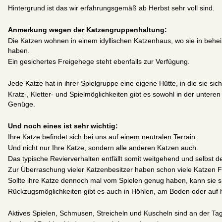
Hintergrund ist das wir erfahrungsgemäß ab Herbst sehr voll sind.
Anmerkung wegen der Katzengruppenhaltung:
Die Katzen wohnen in einem idyllischen Katzenhaus, wo sie in be
haben.
Ein gesichertes Freigehege steht ebenfalls zur Verfügung.
Jede Katze hat in ihrer Spielgruppe eine eigene Hütte, in die sie s
Kratz-, Kletter- und Spielmöglichkeiten gibt es sowohl in der unter
Genüge.
Und noch eines ist sehr wichtig:
Ihre Katze befindet sich bei uns auf einem neutralen Terrain.
Und nicht nur Ihre Katze, sondern alle anderen Katzen auch.
Das typische Revierverhalten entfällt somit weitgehend und selbst de
Zur Überraschung vieler Katzenbesitzer haben schon viele Katzen 
Sollte ihre Katze dennoch mal vom Spielen genug haben, kann sie si
Rückzugsmöglichkeiten gibt es auch in Höhlen, am Boden oder auf
Aktives Spielen, Schmusen, Streicheln und Kuscheln sind an der T