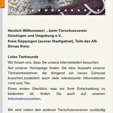
Herzlich Willkommen!
...beim Tierschutzverein
Geislingen und Umgebung e.V..
Kreis Göppingen (ausser Stadtgebiet), Teile des Alb
Donau Kreis.
Liebe Tierfreunde
Wir freuen uns, dass Sie unsere Internetseiten besuchen.
Auf unserer Homepage finden Sie eine Auswahl unserer
Tierheimbewohner, die dringend ein neues Zuhause
brauchen,
zusätzlich auch viele interessante Informationen
rund ums Tier.
Einen ersten Überblick, was vor Ihrer Entscheidung zu
bedenken ist, finden Sie auch au
f unseren
Informationsseiten
.
Wir sind neben den anderen Tierschutzvereinen zuständig