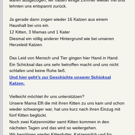
waren ausgezogen, wir hatten einige Zimmer wieder frei und
lehnten uns entspannt zurück.
Ja gerade dann zogen wieder 16 Katzen aus einem
Haushalt bei uns ein.
12 Kitten, 3 Mamas und 1 Kater
Diesmal ein völlig anderer Hintergrund wie bei unseren
Herzeleid Katzen.
Das Leid von Mensch und Tier gingen hier Hand in Hand.
Ein Schicksal das uns sehr betroffen macht und uns nicht
schlafen und keine Ruhe ließ.
Und hier geht’s zur Geschichte unserer Schicksal
Katzen.
Vielleicht möchtet ihr uns unterstützen?
Unsere Mama Elfi die mit ihren Kitten zu uns kam und schon
wieder schwanger war, hat uns kurz nach ihren Einzug mit
fünf Kitten beglückt.
Noch zwei Katzenmütter samt Kitten kommen in den
nächsten Tagen und das wird so weitergehen.
Wir benötigen wieder Kittenfutter, Katzenmilch und für