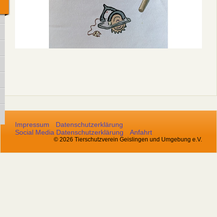
Impressum
Datenschutzerklärung
Social Media Datenschutzerklärung
Anfahrt
© 2026 Tierschutzverein Geislingen und Umgebung e.V.